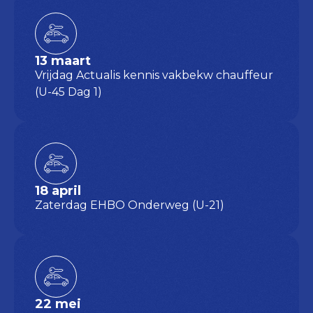
13 maart
Vrijdag Actualis kennis vakbekw chauffeur
(U-45 Dag 1)
18 april
Zaterdag EHBO Onderweg (U-21)
22 mei