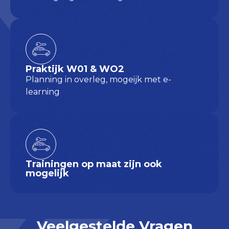
Praktijk W01 & WO2
Planning in overleg, mogeijk met e-
learning
Trainingen op maat zijn ook
mogelijk
Veelgestelde Vragen