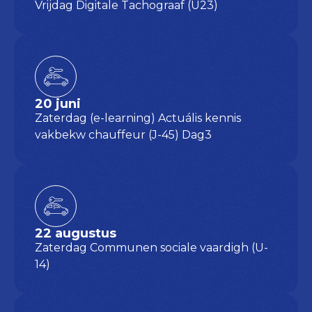
Vrijdag Digitale Tachograaf (U23)
20 juni
Zaterdag (e-learning) Actuális kennis
vakbekw chauffeur (J-45) Dag3
22 augustus
Zaterdag Communen sociale vaardigh (U-
14)