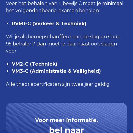
Voor het behalen van rijbewijs C moet je minimaal
het volgende theorie-examen behalen:
RVM1-C (Verkeer & Techniek)
Wil je als beroepschauffeur aan de slag en Code
95 behalen? Dan moet je daarnaast ook slagen
voor:
VM2-C (Techniek)
VM3-C (Administratie & Veiligheid)
Alle theoriecertificaten zijn twee jaar geldig.
Voor meer informatie,
bel naar