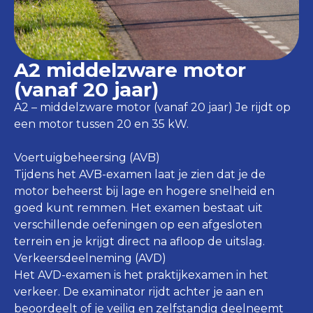
A2 middelzware motor
(vanaf 20 jaar)
A2 – middelzware motor (vanaf 20 jaar) Je rijdt op
een motor tussen 20 en 35 kW.
Voertuigbeheersing (AVB)
Tijdens het AVB-examen laat je zien dat je de
motor beheerst bij lage en hogere snelheid en
goed kunt remmen. Het examen bestaat uit
verschillende oefeningen op een afgesloten
terrein en je krijgt direct na afloop de uitslag.
Verkeersdeelneming (AVD)
Het AVD-examen is het praktijkexamen in het
verkeer. De examinator rijdt achter je aan en
beoordeelt of je veilig en zelfstandig deelneemt