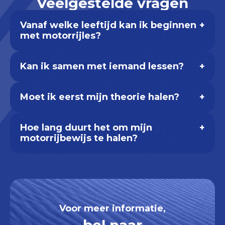
Veelgestelde vragen
Vanaf welke leeftijd kan ik beginnen
+
met motorrijles?
Kan ik samen met iemand lessen?
+
Moet ik eerst mijn theorie halen?
+
Hoe lang duurt het om mijn
+
motorrijbewijs te halen?
Voor meer informatie,